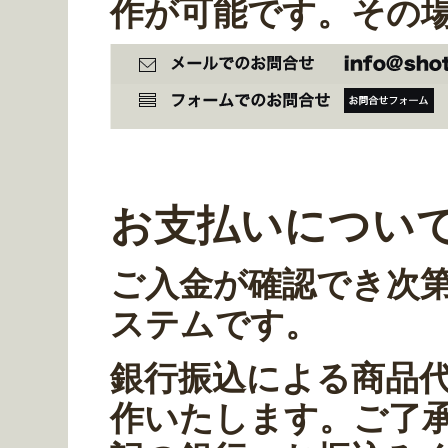
作が可能です。その
お支払いについ
ご入金が確認でき次
ステムです。
銀行振込による商品
作いたします。ご了