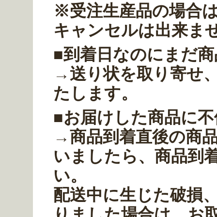
※受注生産品の場合
キャンセルは出来ま
■到着日なのにまだ
→送り状を取り寄せ
たします。
■お届けした商品に不
→商品到着直後の商
いましたら、商品到着
い。
配送中に生じた破損
りました場合は、お