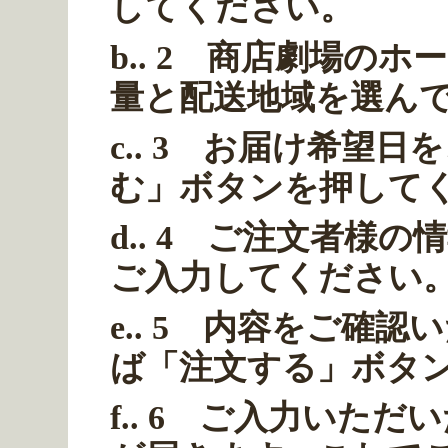
してください。
b.. 2 商店劇場の
量と配送地域を選ん
c.. 3 お届け希望
む」ボタンを押して
d.. 4 ご注文者様
ご入力してください
e.. 5 内容をご確
ば「注文する」ボタ
f.. 6 ご入力いた