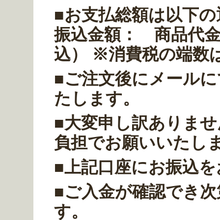
■お支払総額は以下の
振込金額： 商品代金
込） ※消費税の端数
■ご注文後にメール
たします。
■大変申し訳ありま
負担でお願いいたし
■上記口座にお振込
■ご入金が確認でき
す。