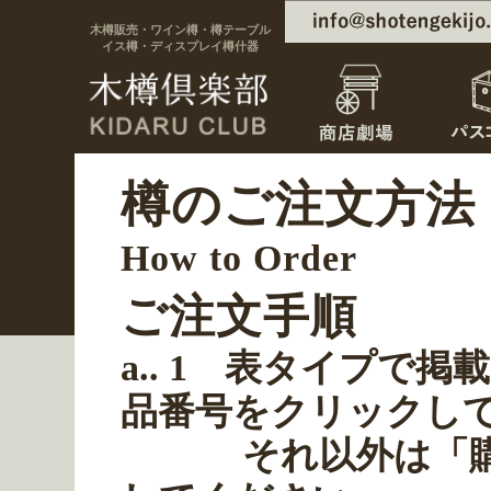
木樽販売・ワイン樽・樽テーブル
イス樽・ディスプレイ樽什器
樽のご注文方法
How to Order
ご注文手順
a.. 1 表タイプで
品番号をクリックし
それ以外は「購入