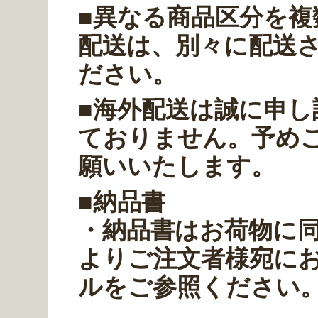
■異なる商品区分を
配送は、別々に配送
ださい。
■海外配送は誠に申
ておりません。予め
願いいたします。
■納品書
・納品書はお荷物に
よりご注文者様宛に
ルをご参照ください