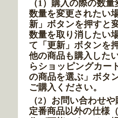
（1）購入の際の数量
数量を変更されたい
新」ボタンを押すと
数量を取り消したい場
て「更新」ボタンを
他の商品も購入した
らショッピングカー
の商品を選ぶ」ボタ
ご購入ください。
（2）
お問い合わせや
定番商品以外の仕様