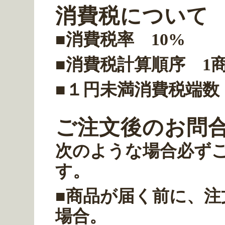
消費税について
■消費税率 10%
■消費税計算順序 1
■１円未満消費税端数
ご注文後のお問
次のような場合必ず
す。
■商品が届く前に、
場合。