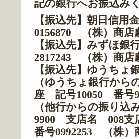
記の銀行へお振込み
【振込先】
朝日信用
0156870 （株）商
【振込先】
みずほ銀
2817243 （株）商
【振込先】
ゆうちょ銀
（ゆうちょ銀行から
座 記号10050 番号
（他行からの振り込
9900 支店名 00
番号0992253 （株