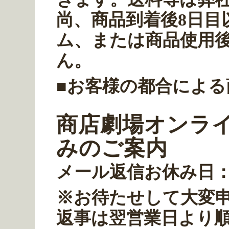
尚、商品到着後8日目
ム、または商品使用
ん。
■お客様の都合によ
商店劇場オンラ
みのご案内
メール返信お休み日
※お待たせして大変
返事は翌営業日より