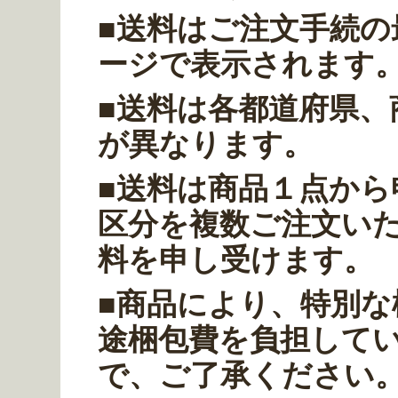
■送料はご注文手続の
ージで表示されます
■送料は各都道府県、
が異なります。
■送料は商品１点か
区分を複数ご注文い
料を申し受けます。
■商品により、特別な
途梱包費を負担して
で、ご了承ください