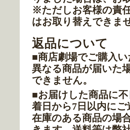
※ただしお客様の責
はお取り替えできま
返品について
■商店劇場でご購入
異なる商品が届いた
できません。
■お届けした商品に
着日から7日以内にご
在庫のある商品の場
きます。送料等は弊