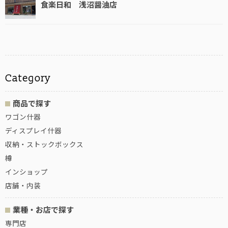
食楽日和 浅沼醤油店
商品で探す
ワゴン什器
ディスプレイ什器
収納・ストックボックス
樽
インショップ
店舗・内装
業種・お店で探す
専門店