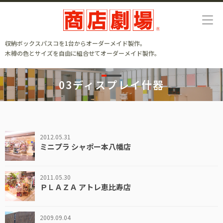
収納ボックスパスコを1台からオーダーメイド製作。
木樽の色とサイズを自由に組合せてオーダーメイド製作。
03ディスプレイ什器
2012.05.31
ミニプラ シャポー本八幡店
2011.05.30
ＰＬＡＺＡ アトレ恵比寿店
2009.09.04