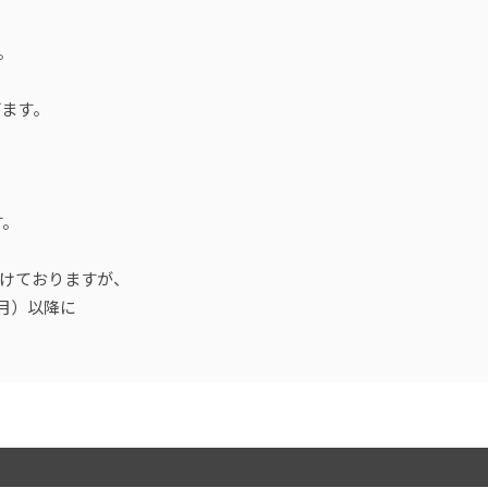
。
げます。
す。
けておりますが、
（月）以降に